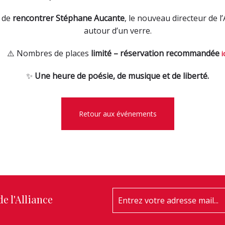
n de
rencontrer Stéphane Aucante
, le nouveau directeur de l
autour d’un verre.
⚠️ Nombres de places
limité – réservation recommandée
i
✨
Une heure de poésie, de musique et de liberté.
Retour aux événements
e l'Alliance