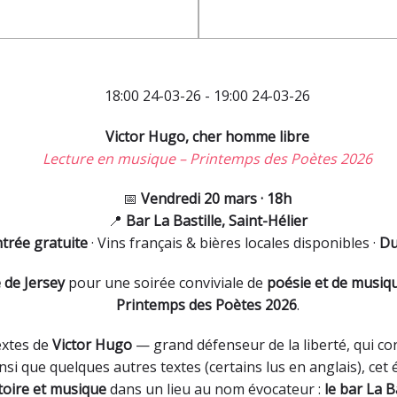
18:00 24-03-26 - 19:00 24-03-26
Victor Hugo, cher homme libre
Lecture en musique – Printemps des Poètes 2026
📅
Vendredi 20 mars · 18h
📍
Bar La Bastille, Saint-Hélier
trée gratuite
· Vins français & bières locales disponibles ·
Du
e de Jersey
pour une soirée conviviale de
poésie et de musiq
Printemps des Poètes 2026
.
extes de
Victor Hugo
— grand défenseur de la liberté, qui con
insi que quelques autres textes (certains lus en anglais), c
toire et musique
dans un lieu au nom évocateur :
le bar La B