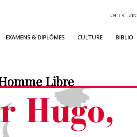
EN
FR
S'I
EXAMENS & DIPLÔMES
CULTURE
BIBLIO
r Homme Libre