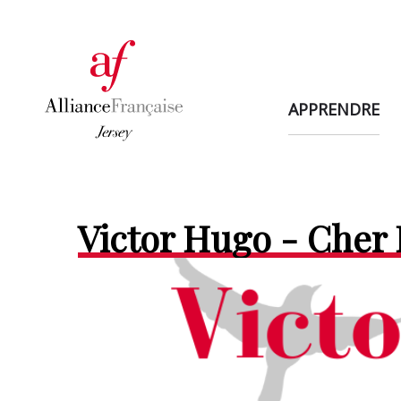
APPRENDRE
Victor Hugo - Che