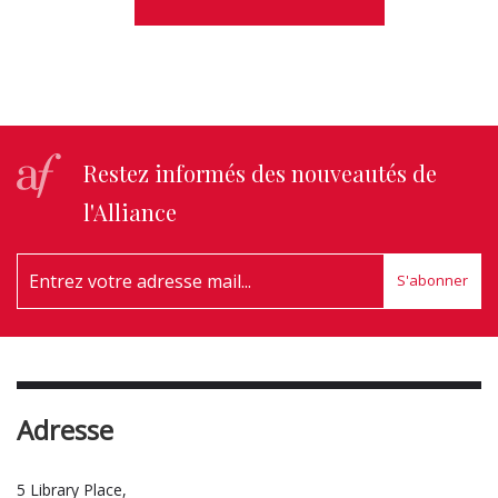
Restez informés des nouveautés de
l'Alliance
S'abonner
Adresse
5 Library Place,