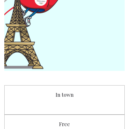
In town
Free