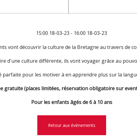
15:00 18-03-23 - 16:00 18-03-23
ants vont découvrir la culture de la Bretagne au travers de c
ire d'une culture différente, ils vont voyager grâce au pouvo
 parfaite pour les motiver à en apprendre plus sur la langue 
e gratuite (places limitées, réservation obligatoire sur even
Pour les enfants âgés de 6 à 10 ans
Retour aux événements