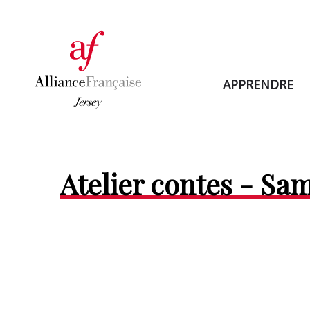
APPRENDRE
Atelier contes - Sam