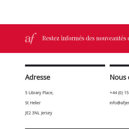
Restez informés des nouveautés d
Adresse
Nous 
5 Library Place,
+44 (0) 1
St Helier
info@afje
JE2 3NL Jersey