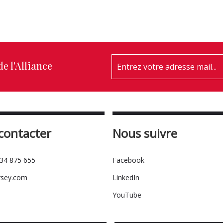
e l'Alliance
contacter
Nous suivre
534 875 655
Facebook
rsey.com
LinkedIn
YouTube