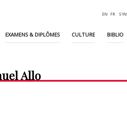
EN
FR
S'I
EXAMENS & DIPLÔMES
CULTURE
BIBLIO
uel Allo