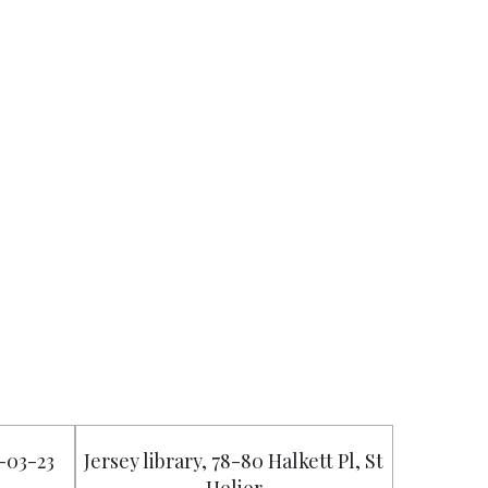
8-03-23
Jersey library, 78-80 Halkett Pl, St