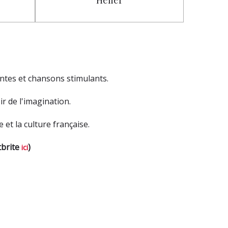
Helier
ontes et chansons stimulants.
ir de l'imagination.
et la culture française.
tbrite
)
ici