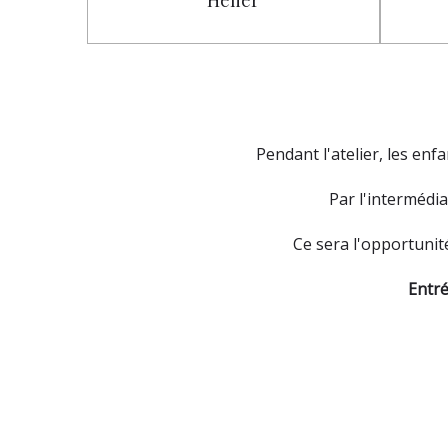
Helier
Pendant l'atelier, les enf
Par l'intermédia
Ce sera l'opportunité
Entré