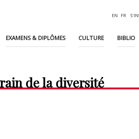
EN
FR
S'I
EXAMENS & DIPLÔMES
CULTURE
BIBLIO
rrain de la diversité