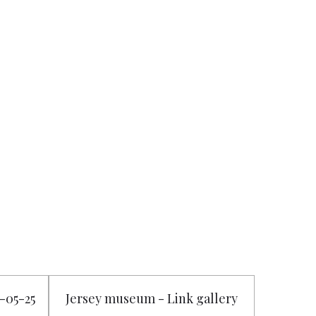
7-05-25
Jersey museum - Link gallery