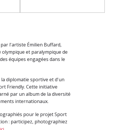
par l'artiste Émilien Buffard,
ité olympique et paralympique de
 des équipes engagées dans le
 la diplomatie sportive et d'un
 Friendly. Cette initiative
arné par un album de la diversité
nements internationaux.
tographiés pour le projet Sport
tion : participez, photographiez
e
.
ici