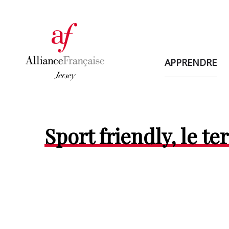
APPRENDRE
Sport friendly, le te