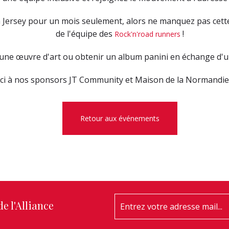
 Jersey pour un mois seulement, alors ne manquez pas cette 
de l'équipe des
!
Rock'n'road runners
une œuvre d'art ou obtenir un album panini en échange d'un 
i à nos sponsors JT Community et Maison de la Normandie 
Retour aux événements
e l'Alliance