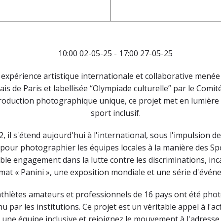
10:00 02-05-25 - 17:00 27-05-25
 expérience artistique internationale et collaborative menée 
çais de Paris et labellisée “Olympiade culturelle” par le Com
production photographique unique, ce projet met en lumière
sport inclusif.
 il s'étend aujourd'hui à l'international, sous l'impulsion de
pour photographier les équipes locales à la manière des Sport
le engagement dans la lutte contre les discriminations, inc
rmat « Panini », une exposition mondiale et une série d'évé
athlètes amateurs et professionnels de 16 pays ont été pho
 par les institutions. Ce projet est un véritable appel à l'ac
une équipe inclusive et rejoignez le mouvement à l'adress