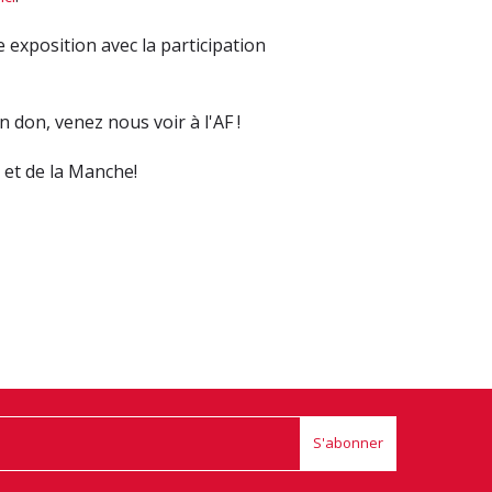
exposition avec la participation
don, venez nous voir à l'AF !
et de la Manche!
S'abonner