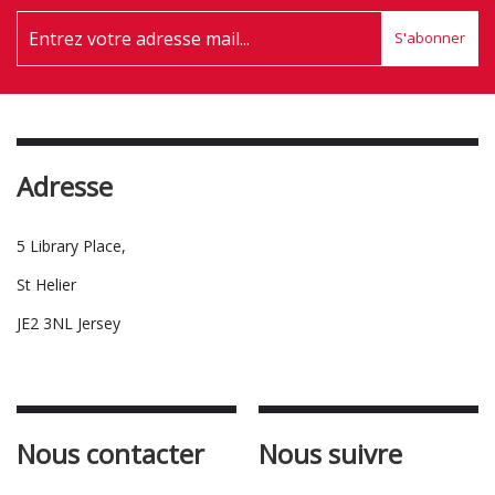
S'abonner
Adresse
5 Library Place,
St Helier
JE2 3NL Jersey
Nous contacter
Nous suivre