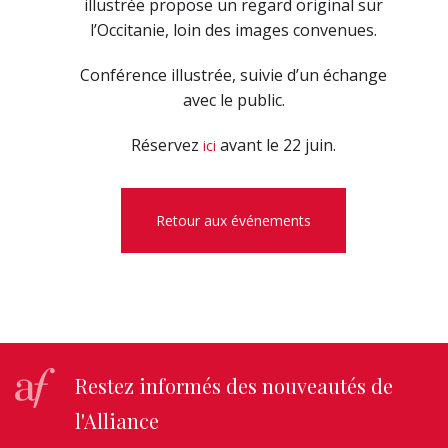
illustrée propose un regard original sur
l’Occitanie, loin des images convenues.
Conférence illustrée, suivie d’un échange
avec le public.
Réservez
avant le 22 juin.
ici
Retour aux événements
Restez informés des nouveautés de
l'Alliance