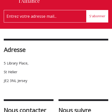
l'Alliance
S'abonner
Adresse
5 Library Place,
St Helier
JE2 3NL Jersey
Nous contacter
Nous suivre