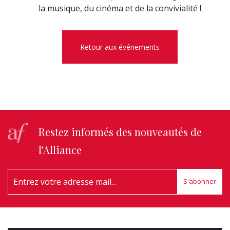
la musique, du cinéma et de la convivialité !
Retour aux événements
Restez informés des nouveautés de
l'Alliance
S'abonner