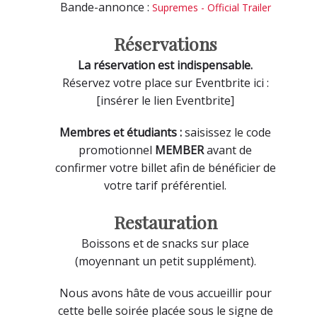
Bande-annonce :
Supremes - Official Trailer
Réservations
La réservation est indispensable.
Réservez votre place sur Eventbrite ici :
[insérer le lien Eventbrite]
Membres et étudiants :
saisissez le code
promotionnel
MEMBER
avant de
confirmer votre billet afin de bénéficier de
votre tarif préférentiel.
Restauration
Boissons et de snacks sur place
(moyennant un petit supplément).
Nous avons hâte de vous accueillir pour
cette belle soirée placée sous le signe de