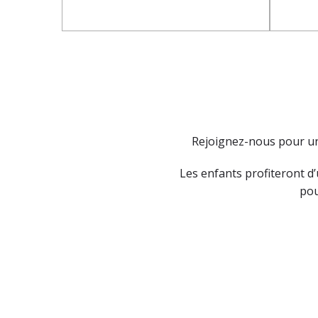
Rejoignez-nous pour un 
Les enfants profiteront d’u
pou