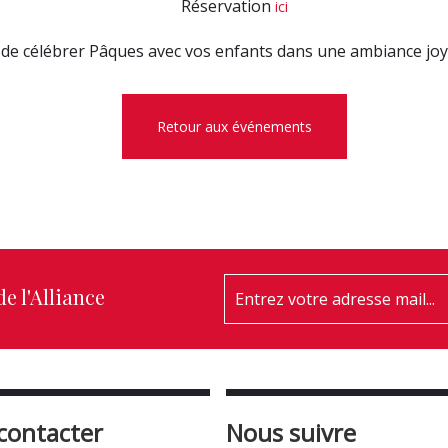
Réservation
ici
de célébrer Pâques avec vos enfants dans une ambiance joye
Retour aux événements
e l'Alliance
contacter
Nous suivre