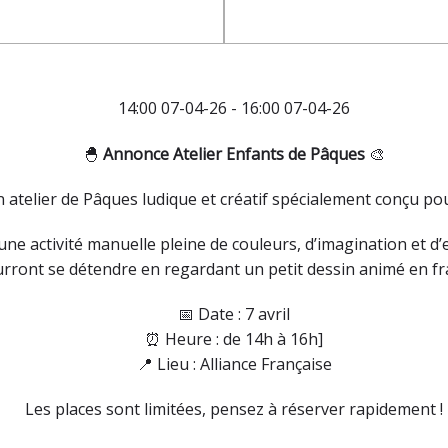
14:00 07-04-26 - 16:00 07-04-26
🐣
Annonce Atelier Enfants de Pâques
🎨
atelier de Pâques ludique et créatif spécialement conçu pour
ne activité manuelle pleine de couleurs, d’imagination et d’espr
rront se détendre en regardant un petit dessin animé en fr
📅 Date : 7 avril
⏰ Heure : de 14h à 16h]
📍 Lieu : Alliance Française
Les places sont limitées, pensez à réserver rapidement !