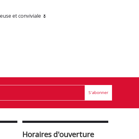
use et conviviale 🌷
S'abonner
Horaires d'ouverture