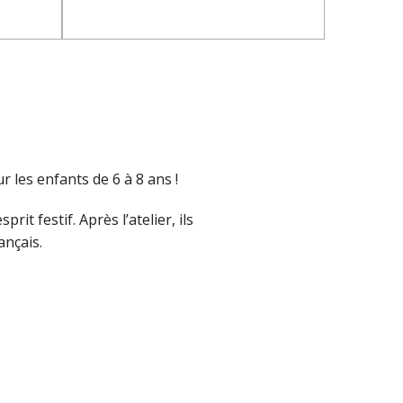
 les enfants de 6 à 8 ans !
it festif. Après l’atelier, ils
ançais.