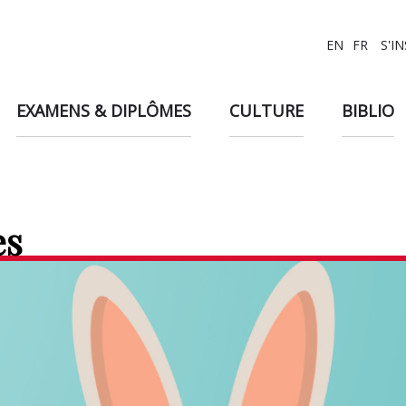
EN
FR
S'I
EXAMENS & DIPLÔMES
CULTURE
BIBLIO
es