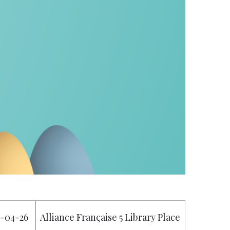
7-04-26
Alliance Française 5 Library Place