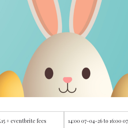
£15 + eventbrite fees
14:00 07-04-26 to 16:00 0