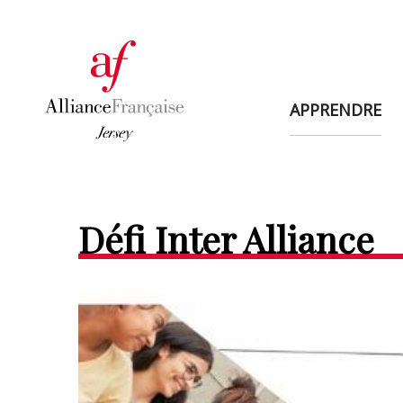
APPRENDRE
Défi Inter Alliance