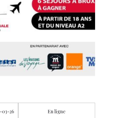
8-03-26
En ligne