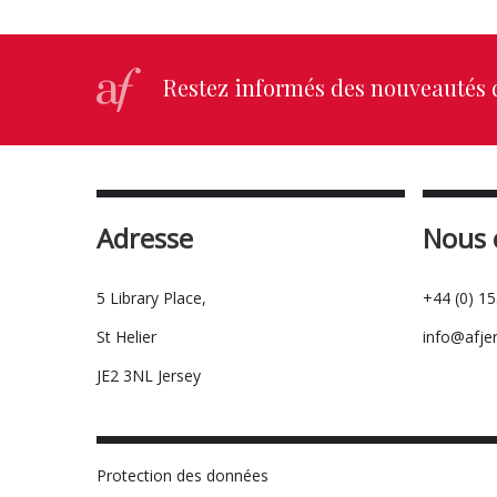
Restez informés des nouveautés d
Adresse
Nous 
5 Library Place,
+44 (0) 1
St Helier
info@afje
JE2 3NL Jersey
Protection des données