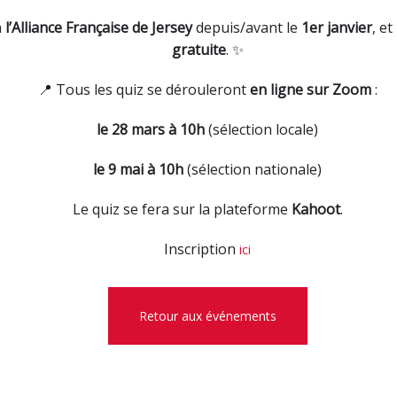
à
l’Alliance Française de Jersey
depuis/avant le
1er janvier
, et
gratuite
. ✨
📍 Tous les quiz se dérouleront
en ligne sur Zoom
:
le 28 mars à 10h
(sélection locale)
le 9 mai à 10h
(sélection nationale)
Le quiz se fera sur la plateforme
Kahoot
.
Inscription
ici
Retour aux événements