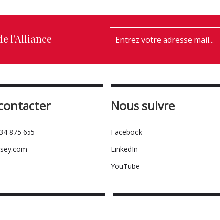
e l'Alliance
contacter
Nous suivre
534 875 655
Facebook
rsey.com
LinkedIn
YouTube