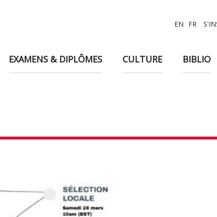
EN
FR
S'I
EXAMENS & DIPLÔMES
CULTURE
BIBLIO