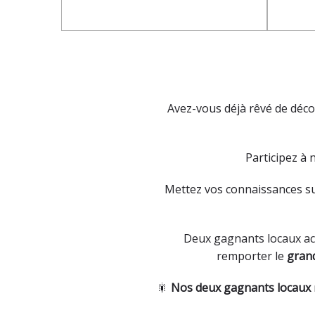
Avez-vous déjà rêvé de déco
Participez à 
Mettez vos connaissances sur
Deux gagnants locaux acc
remporter le
grand
🎇
Nos deux gagnants locaux