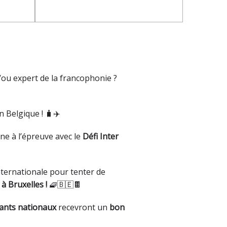
ou expert de la francophonie ?
 Belgique ! 🧳✈️
ne à l’épreuve avec le
Défi Inter
nternationale pour tenter de
à Bruxelles !
🧇🇧🇪🍫
ants nationaux
recevront un
bon