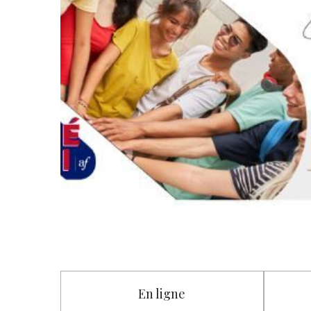
En ligne