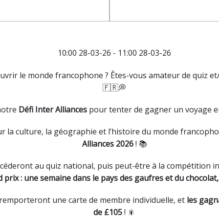
10:00 28-03-26 - 11:00 28-03-26
uvrir le monde francophone ? Êtes-vous amateur de quiz et/
🇫🇷💭
notre
Défi Inter Alliances
pour tenter de gagner un voyage en
 la culture, la géographie et l’histoire du monde francopho
Alliances 2026
! 📚
éderont au quiz national, puis peut-être à la compétition i
 prix : une semaine dans le pays des gaufres et du chocolat, 
remporteront une carte de membre individuelle, et
les gagn
de £105
! 🎇