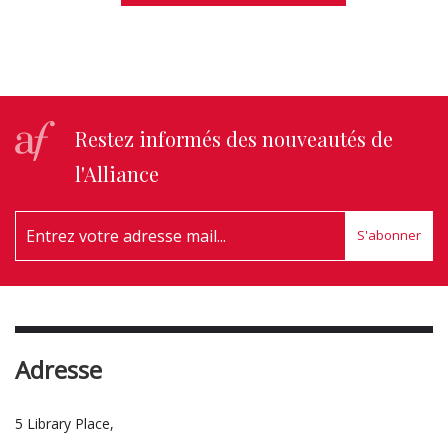
Restez informés des nouveautés de
l'Alliance
S'abonner
Adresse
5 Library Place,