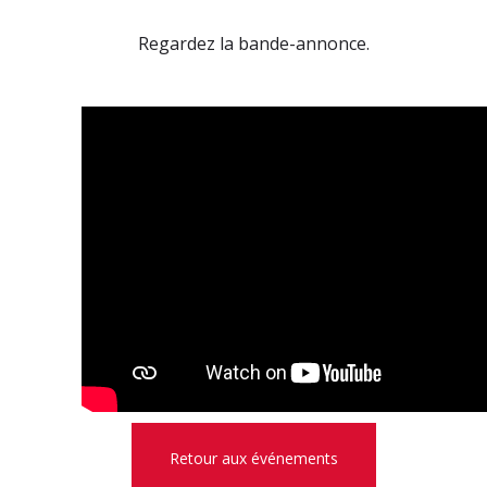
Regardez la bande-annonce.
Retour aux événements