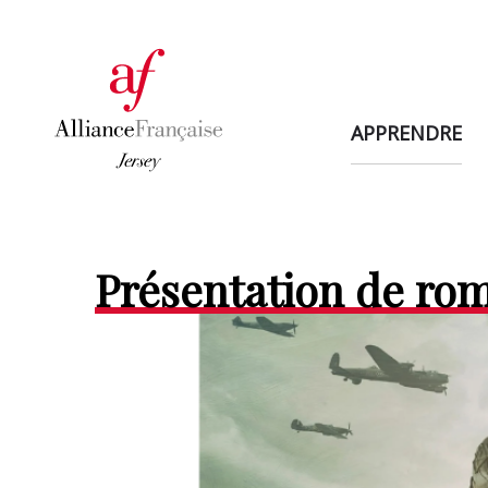
APPRENDRE
Présentation de rom