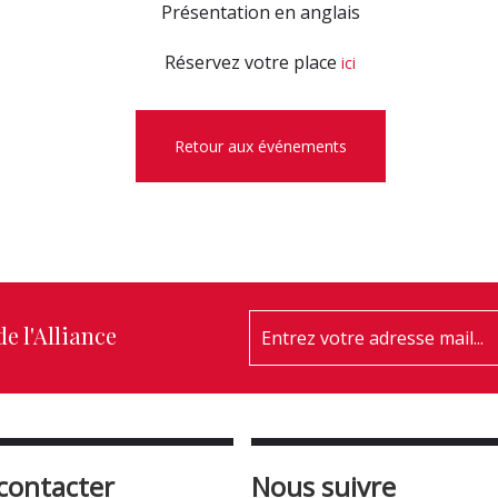
Présentation en anglais
Réservez votre place
ici
Retour aux événements
e l'Alliance
contacter
Nous suivre