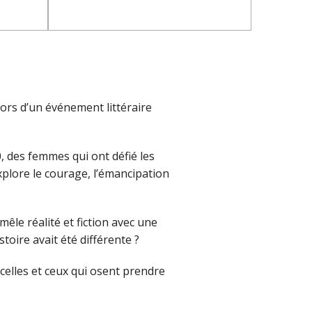
 lors d’un événement littéraire
, des femmes qui ont défié les
xplore le courage, l’émancipation
mêle réalité et fiction avec une
toire avait été différente ?
 celles et ceux qui osent prendre