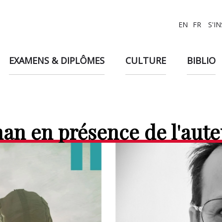
EN
FR
S'I
EXAMENS & DIPLÔMES
CULTURE
BIBLIO
an en présence de l'aute