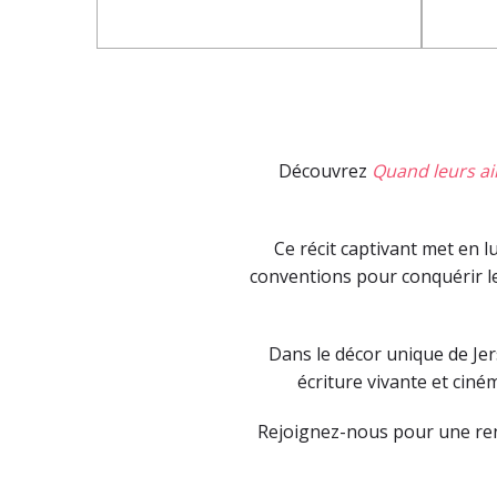
Découvrez
Quand leurs ai
Ce récit captivant met en l
conventions pour conquérir le
Dans le décor unique de Jers
écriture vivante et ciném
Rejoignez-nous pour une renco