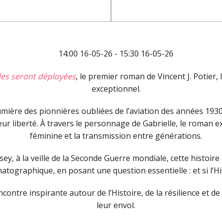
14:00 16-05-26 - 15:30 16-05-26
les seront déployées
, le premier roman de Vincent J. Potier,
exceptionnel.
umière des pionnières oubliées de l’aviation des années 1930
ur liberté. À travers le personnage de Gabrielle, le roman e
féminine et la transmission entre générations.
ey, à la veille de la Seconde Guerre mondiale, cette histoire 
atographique, en posant une question essentielle : et si l’His
ntre inspirante autour de l’Histoire, de la résilience et de
leur envol.