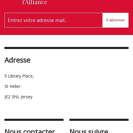
l'Alliance
S'abonner
Adresse
5 Library Place,
St Helier
JE2 3NL Jersey
Nous contacter
Nous suivre